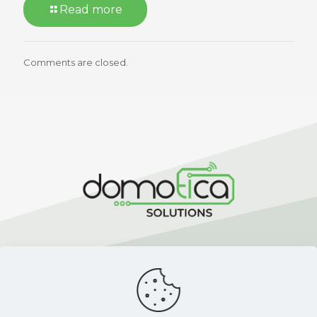
Read more
Comments are closed.
Contact
+31 (0) 85 060 1393
support@domotica-solutions.com