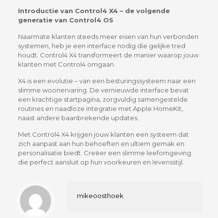
Introductie van Control4 X4 – de volgende
generatie van Control4 OS
Naarmate klanten steeds meer eisen van hun verbonden
systemen, heb je een interface nodig die gelijke tred
houdt. Control4 X4 transformeert de manier waarop jouw
klanten met Control4 omgaan.
X4 is een evolutie – van een besturingssysteem naar een
slimme woonervaring. De vernieuwde interface bevat
een krachtige startpagina, zorgvuldig samengestelde
routines en naadloze integratie met Apple HomeKit,
naast andere baanbrekende updates.
Met Control4 X4 krijgen jouw klanten een systeem dat
zich aanpast aan hun behoeften en ultiem gemak en
personalisatie biedt. Creëer een slimme leefomgeving
die perfect aansluit op hun voorkeuren en levensstijl.
mikeoosthoek