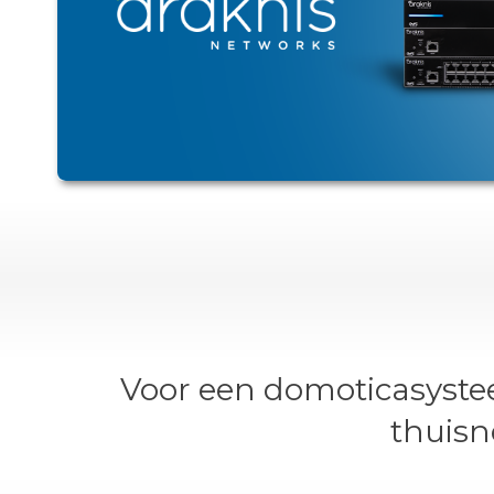
Voor een domoticasystee
thuisn