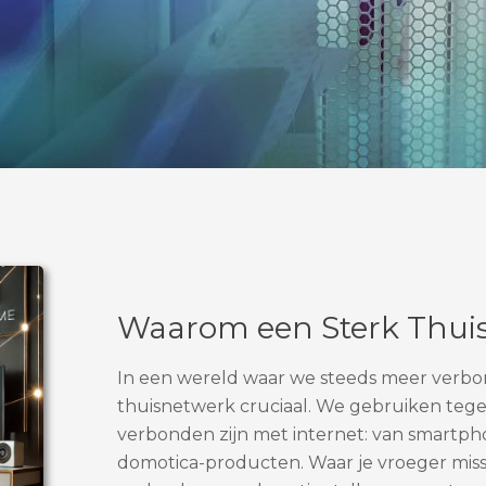
Waarom een Sterk Thui
In een wereld waar we steeds meer verbon
thuisnetwerk cruciaal. We gebruiken teg
verbonden zijn met internet: van smartphon
domotica-producten. Waar je vroeger missc