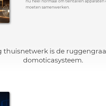
nu heel normaal om tientallen apparaten 
moeten samenwerken.
 thuisnetwerk is de ruggengraa
domoticasysteem.