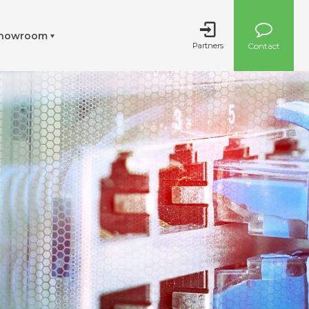
howroom
Partners
Contact