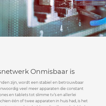
snetwerk Onmisbaar is
den zijn, wordt een stabiel en betrouwbaar
enwoordig veel meer apparaten die constant
es en tablets tot slimme tv’s en allerlei
hien één of twee apparaten in huis had, is het