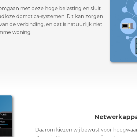
mgaan met deze hoge belasting en sluit
raadloze domotica-systemen. Dit kan zorgen
van de verbinding, en dat is natuurlijk niet
limme woning.
Netwerkappar
Daarom kiezen wij bewust voor hoogwaar