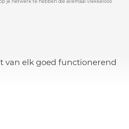
op je netwerk te hebben die allemaal vlekkeloos
t van elk goed functionerend