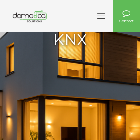
Contact
KNX