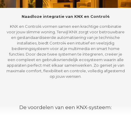
Naadloze integratie van KNX en Control4
KNX en Control4 vormen samen een krachtige combinatie
voor jouw slimme woning. Terwijl KNX zorgt voor betrouwbare
en gestandaardiseerde automatisering van je technische
installaties, biedt Control4 een intuïtief en veelzijdig
bedieningssysteem voor al je multimedia en smart home
functies. Door deze twee systemen te integreren, creëer je
een compleet en gebruiksvriendelijk ecosysteem waarin alle
apparaten perfect met elkaar samenwerken. Zo geniet je van
maximale comfort, flexibiliteit en controle, volledig afgestemd
op jouw wensen.
De voordelen van een KNX-systeem: