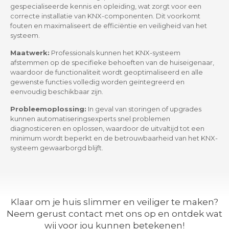
gespecialiseerde kennis en opleiding, wat zorgt voor een
correcte installatie van KNX-componenten. Dit voorkomt
fouten en maximaliseert de efficiëntie en veiligheid van het
systeem.
Maatwerk:
Professionals kunnen het KNX-systeem
afstemmen op de specifieke behoeften van de huiseigenaar,
waardoor de functionaliteit wordt geoptimaliseerd en alle
gewenste functies volledig worden geïntegreerd en
eenvoudig beschikbaar zijn.
Probleemoplossing:
In geval van storingen of upgrades
kunnen automatiseringsexperts snel problemen
diagnosticeren en oplossen, waardoor de uitvaltijd tot een
minimum wordt beperkt en de betrouwbaarheid van het KNX-
systeem gewaarborgd blijft.
Klaar om je huis slimmer en veiliger te maken?
Neem gerust contact met ons op en ontdek wat
wij voor jou kunnen betekenen!