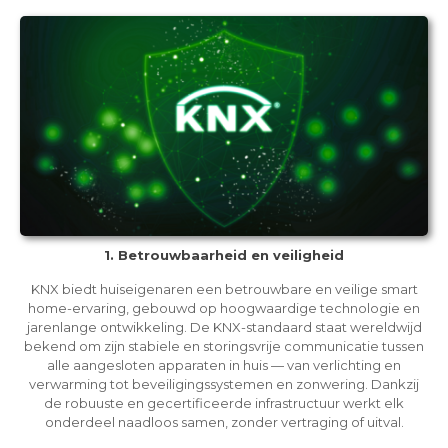
1. Betrouwbaarheid en veiligheid
KNX biedt huiseigenaren een betrouwbare en veilige smart
home-ervaring, gebouwd op hoogwaardige technologie en
jarenlange ontwikkeling. De KNX-standaard staat wereldwijd
bekend om zijn stabiele en storingsvrije communicatie tussen
alle aangesloten apparaten in huis — van verlichting en
verwarming tot beveiligingssystemen en zonwering. Dankzij
de robuuste en gecertificeerde infrastructuur werkt elk
onderdeel naadloos samen, zonder vertraging of uitval.