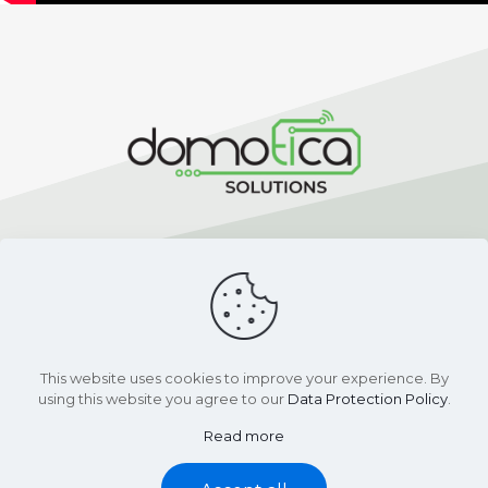
Contact
+31 (0) 85 060 1393
support@domotica-solutions.com
© 2024 Domotica Solutions B.V.
This website uses cookies to improve your experience. By
using this website you agree to our
Data Protection Policy
.
Read more